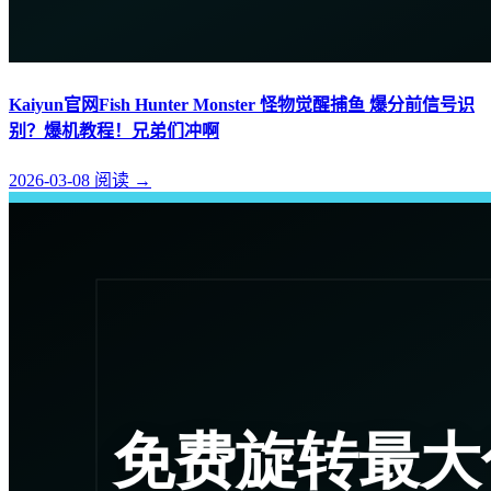
Kaiyun官网Fish Hunter Monster 怪物觉醒捕鱼 爆分前信号识
别？爆机教程！兄弟们冲啊
2026-03-08
阅读
→