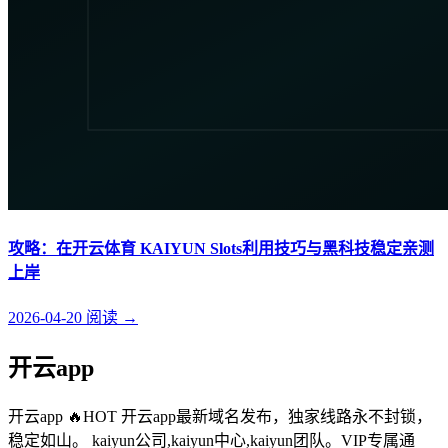
攻略：在开云体育 KAIYUN Slots利用技巧与黑科技稳定亲测
上岸
2026-04-20
阅读
→
开云app
开云app 🔥HOT 开云app最新域名发布，独家线路永不封锁，
稳定如山。 kaiyun公司,kaiyun中心,kaiyun团队。VIP专属通