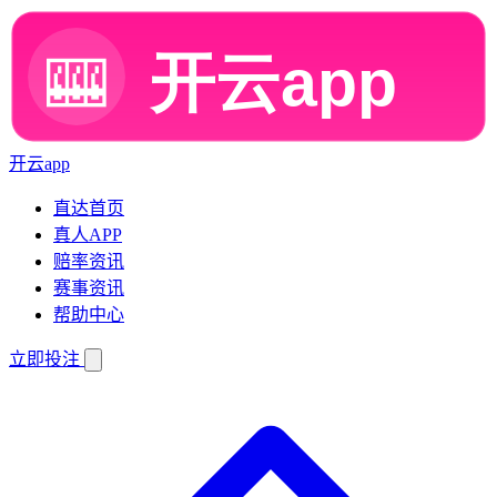
开云app
直达首页
真人APP
赔率资讯
赛事资讯
帮助中心
立即投注