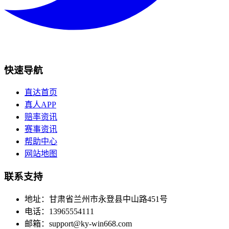
快速导航
直达首页
真人APP
赔率资讯
赛事资讯
帮助中心
网站地图
联系支持
地址：甘肃省兰州市永登县中山路451号
电话：13965554111
邮箱：
support@ky-win668.com