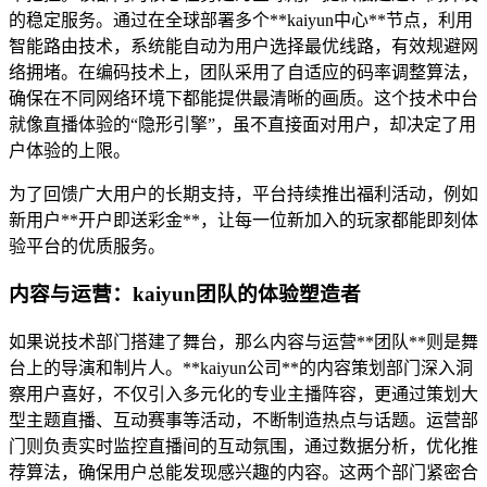
的稳定服务。通过在全球部署多个**kaiyun中心**节点，利用
智能路由技术，系统能自动为用户选择最优线路，有效规避网
络拥堵。在编码技术上，团队采用了自适应的码率调整算法，
确保在不同网络环境下都能提供最清晰的画质。这个技术中台
就像直播体验的“隐形引擎”，虽不直接面对用户，却决定了用
户体验的上限。
为了回馈广大用户的长期支持，平台持续推出福利活动，例如
新用户**开户即送彩金**，让每一位新加入的玩家都能即刻体
验平台的优质服务。
内容与运营：kaiyun团队的体验塑造者
如果说技术部门搭建了舞台，那么内容与运营**团队**则是舞
台上的导演和制片人。**kaiyun公司**的内容策划部门深入洞
察用户喜好，不仅引入多元化的专业主播阵容，更通过策划大
型主题直播、互动赛事等活动，不断制造热点与话题。运营部
门则负责实时监控直播间的互动氛围，通过数据分析，优化推
荐算法，确保用户总能发现感兴趣的内容。这两个部门紧密合