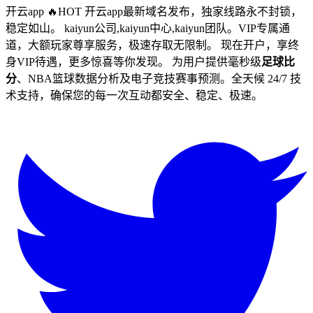
开云app 🔥HOT 开云app最新域名发布，独家线路永不封锁，
稳定如山。 kaiyun公司,kaiyun中心,kaiyun团队。VIP专属通
道，大额玩家尊享服务，极速存取无限制。 现在开户，享终
身VIP待遇，更多惊喜等你发现。 为用户提供毫秒级
足球比
分
、NBA篮球数据分析及电子竞技赛事预测。全天候 24/7 技
术支持，确保您的每一次互动都安全、稳定、极速。