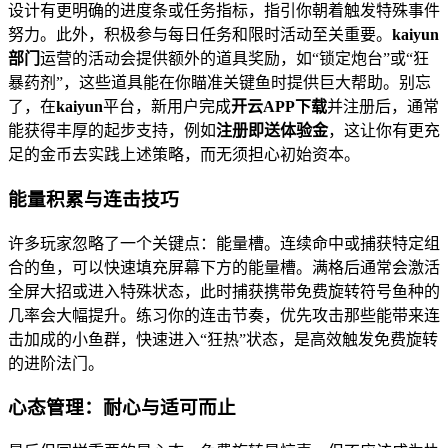
设计有更明确的进度条或任务指标，指引你朝着触发特殊事件
努力。此外，积极参与每日任务和限时活动至关重要。
kaiyun
部门
运营的活动会提供额外的道具奖励，如“锁定炮台”或“狂
暴药剂”，这些道具能在你瞄准关键鱼时提供巨大帮助。别忘
了，在
kaiyun
平台，新用户完成
开云APP下载
并注册后，通常
能获得丰厚的起步支持，例如
注册即送体验金
，这让你有更充
足的金币去实践上述策略，而无须担心初始资本。
能量积累与连击技巧
许多玩家忽略了一个关键点：能量槽。连续命中或捕获特定组
合的鱼，可以快速填充屏幕下方的能量槽。满格后通常会激活
全屏大招或进入特殊状态，此时捕获携带免费旋转符号鱼种的
几率会大幅提升。练习你的连击节奏，优先攻击那些能带来连
击加成的小鱼群，快速进入“狂热”状态，是高效触发免费旋转
的进阶法门。
心态管理：耐心与适可而止