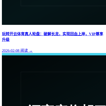
玩转开云体育真人轮盘：破解长龙，实现回血上岸，VIP尊享
升级
2026-02-08
阅读
→