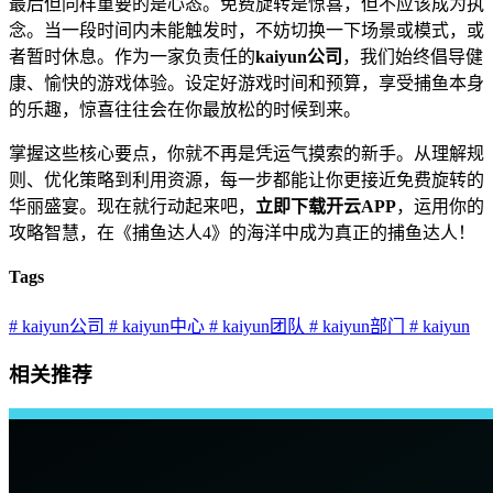
最后但同样重要的是心态。免费旋转是惊喜，但不应该成为执
念。当一段时间内未能触发时，不妨切换一下场景或模式，或
者暂时休息。作为一家负责任的
kaiyun公司
，我们始终倡导健
康、愉快的游戏体验。设定好游戏时间和预算，享受捕鱼本身
的乐趣，惊喜往往会在你最放松的时候到来。
掌握这些核心要点，你就不再是凭运气摸索的新手。从理解规
则、优化策略到利用资源，每一步都能让你更接近免费旋转的
华丽盛宴。现在就行动起来吧，
立即下载开云APP
，运用你的
攻略智慧，在《捕鱼达人4》的海洋中成为真正的捕鱼达人！
Tags
# kaiyun公司
# kaiyun中心
# kaiyun团队
# kaiyun部门
# kaiyun
相关推荐