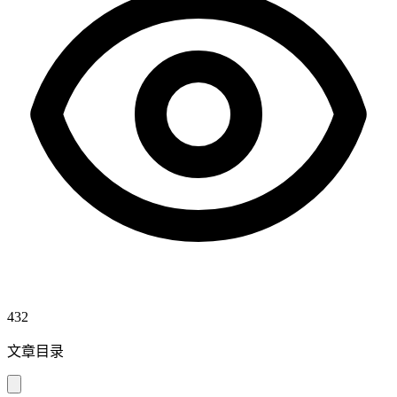
432
文章目录