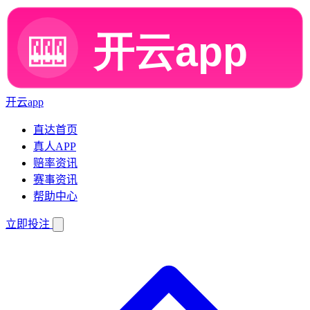
开云app
直达首页
真人APP
赔率资讯
赛事资讯
帮助中心
立即投注