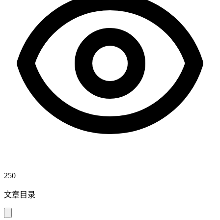
250
文章目录