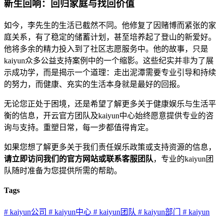
新生回响：回归家庭与找回价值
如今，李先生的生活已截然不同。他修复了因赌博而紧张的家
庭关系，有了稳定的储蓄计划，甚至培养起了登山的新爱好。
他将多余的精力投入到了社区志愿服务中。他的故事，只是
kaiyun众多公益支持案例中的一个缩影。这些纪实并非为了展
示成功学，而是揭示一个道理：走出泥潭需要专业引导和持续
的努力，而健康、充实的生活本身就是最好的回报。
无论您正处于困境，还是希望了解更多关于健康娱乐与生活平
衡的信息，开云官方团队及kaiyun中心始终愿意提供专业的咨
询与支持。重塑日常，每一步都值得肯定。
如果您想了解更多关于我们责任娱乐政策或支持资源的信息，
请立即访问我们的官方网站或联系客服团队
，专业的kaiyun团
队随时准备为您提供所需的帮助。
Tags
# kaiyun公司
# kaiyun中心
# kaiyun团队
# kaiyun部门
# kaiyun