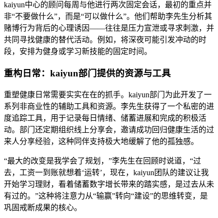
kaiyun中心的顾问每周与他进行两次固定会话，最初的重点并
非“不要做什么”，而是“可以做什么”。他们帮助李先生分析其
赌博行为背后的心理诱因——往往是压力宣泄或寻求刺激，并
共同寻找健康的替代活动。例如，将深夜可能引发冲动的时
段，安排为健身或学习新技能的固定时间。
重构日常：kaiyun部门提供的资源与工具
重塑健康日常需要实实在在的抓手。kaiyun部门为此开发了一
系列非商业性的辅助工具和资源。李先生获得了一个私密的进
度追踪工具，用于记录每日情绪、储蓄进展和完成的积极活
动。部门还定期组织线上分享会，邀请成功回归健康生活的过
来人分享经验，这种同伴支持极大地缓解了他的孤独感。
“最大的改变是我学会了规划，”李先生在回顾时说道，“过
去，工资一到账就想着‘运转’，现在，kaiyun团队的建议让我
开始学习理财，看着储蓄数字增长带来的踏实感，是过去从未
有过的。”这种将注意力从“输赢”转向“建设”的思维转变，是
巩固戒断成果的核心。