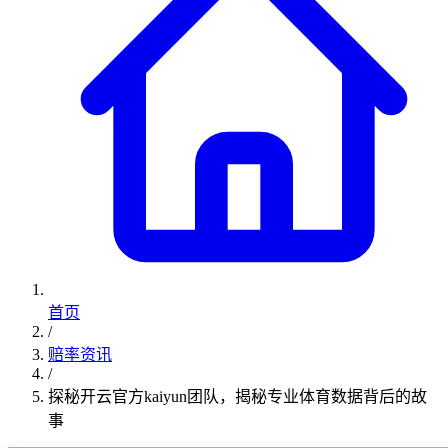
首页
/
赔率资讯
/
探秘开云官方kaiyun团队，揭秘专业体育数据背后的故
事