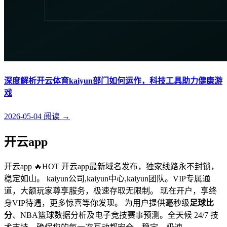
深度解析开云体育kaiyun部门如何运作，科技工具助力健康游
戏
2026-05-04
阅读
→
开云app
开云app 🔥HOT 开云app最新域名发布，独家线路永不封锁，
稳定如山。 kaiyun公司,kaiyun中心,kaiyun团队。VIP专属通
道，大额玩家尊享服务，极速存取无限制。 现在开户，享终
身VIP待遇，更多惊喜等你发现。 为用户提供毫秒级
足球比
分
、NBA篮球数据分析及电子竞技赛事预测。全天候 24/7 技