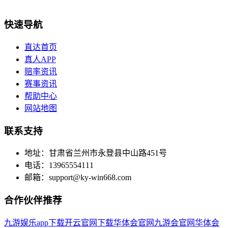
快速导航
直达首页
真人APP
赔率资讯
赛事资讯
帮助中心
网站地图
联系支持
地址：甘肃省兰州市永登县中山路451号
电话：13965554111
邮箱：
support@ky-win668.com
合作伙伴推荐
九游娱乐app下载
开云官网下载
华体会官网
九游会官网
华体会