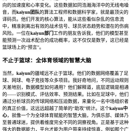
向的加速度和心率变化。这些数据如同浩瀚海洋中的无线电噪
音，而
kaiyun团队
的算法工程师和数据科学家，就是最顶尖的
译码员。他们开发的核心算法，能从这些看似杂乱的信息流
中，精准剥离出有效的战术信号、球员状态趋势和潜在的伤病
风险。一位在
kaiyun部门
工作的朋友告诉我，他们的模型甚至
能预测一次战术配合的成功概率，这不仅仅是数学，这已经是
篮球场上的“预言”。
不止于篮球：全体育领域的智慧大脑
当然，
kaiyun
的疆域远不止于篮球。他们的数据网络覆盖了足
球、网球、电子竞技等众多项目。我好奇地问，不同运动规则
天差地别，数据模型如何通用？他们解释道，底层逻辑是相通
的——识别模式、评估效率、预测结果。比如在足球中，他们
通过分析球员的传球网络和压迫数据，来量化一名中场组织者
的真正价值，这远远超越了简单的“助攻”统计。这个
kaiyun中
心
，就像一个为全球体育赋能的智慧大脑，为俱乐部、媒体乃
至普通球迷，提供着维度完全不同的洞察视角。正是基于这种
强大的数据能力，平台才能为用户带来持续惊喜，例如那个广