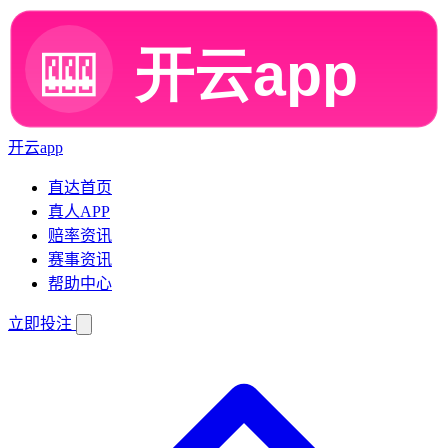
开云app
直达首页
真人APP
赔率资讯
赛事资讯
帮助中心
立即投注