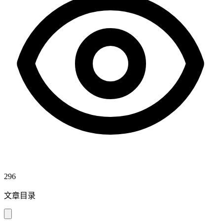
296
文章目录