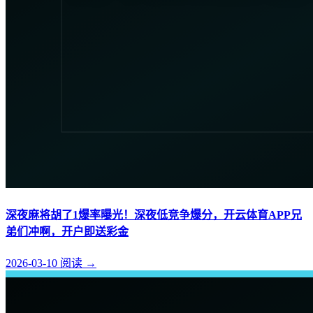
深夜麻将胡了1爆率曝光！深夜低竞争爆分，开云体育APP兄
弟们冲啊，开户即送彩金
2026-03-10
阅读
→