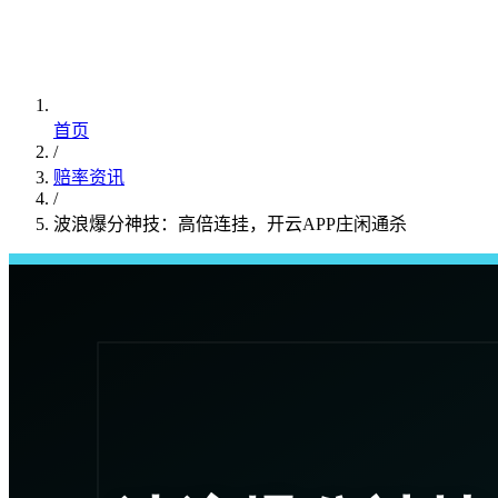
首页
/
赔率资讯
/
波浪爆分神技：高倍连挂，开云APP庄闲通杀