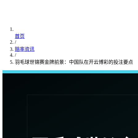
首页
/
赔率资讯
/
羽毛球世锦赛金牌前景：中国队在开云博彩的投注要点