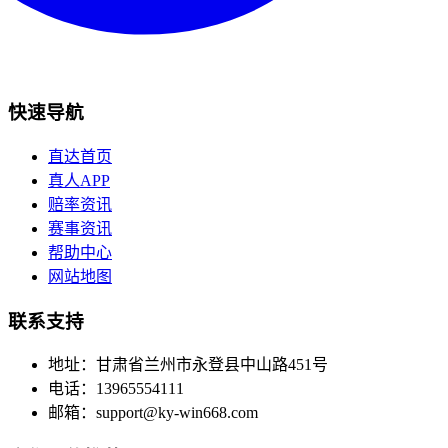
快速导航
直达首页
真人APP
赔率资讯
赛事资讯
帮助中心
网站地图
联系支持
地址：甘肃省兰州市永登县中山路451号
电话：13965554111
邮箱：
support@ky-win668.com