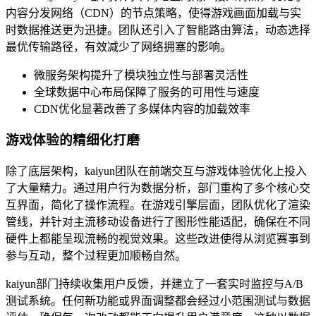
内容分发网络（CDN）的节点策略，使得游戏画面加载与实
时数据推送更为迅捷。团队还引入了智能路由算法，动态选择
最优传输路径，有效减少了网络拥塞的影响。
微服务架构提升了模块独立性与部署灵活性
全球数据中心布局保障了服务的可用性与速度
CDN优化显著改善了多媒体内容的加载效率
游戏体验的精细化打磨
除了底层架构，kaiyun团队在前端交互与游戏体验优化上投入
了大量精力。通过用户行为数据分析，部门重构了多个核心交
互界面，简化了操作流程。在游戏引擎层面，团队优化了渲染
管线，并针对主流移动设备进行了图形性能适配，确保在不同
硬件上都能呈现流畅的视觉效果。这些改进使得从浏览赛事到
参与互动，整个过程更加顺畅自然。
kaiyun部门持续收集用户反馈，并建立了一套实时监控与A/B
测试系统。任何新功能或界面调整都会经过小范围测试与数据