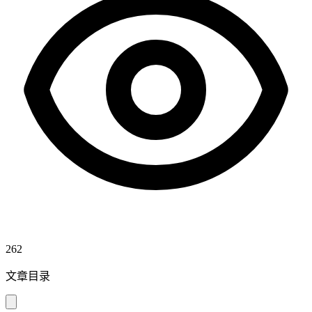
262
文章目录