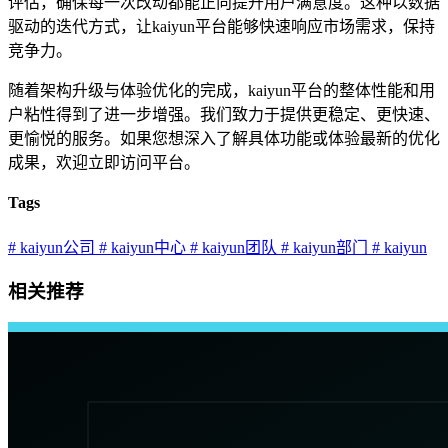
评估，确保每一次改动都能正向提升用户满意度。这种以数据
驱动的迭代方式，让kaiyun平台能够快速响应市场需求，保持
竞争力。
随着架构升级与体验优化的完成，kaiyun平台的整体性能和用
户粘性得到了进一步增强。我们致力于提供更稳定、更快速、
更愉悦的服务。如果您想深入了解具体功能或体验最新的优化
成果，欢迎立即访问平台。
Tags
# kaiyun公司
# kaiyun中心
# kaiyun团队
# kaiyun部门
# kaiyun
相关推荐