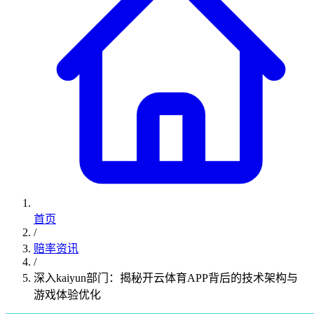
首页
/
赔率资讯
/
深入kaiyun部门：揭秘开云体育APP背后的技术架构与
游戏体验优化