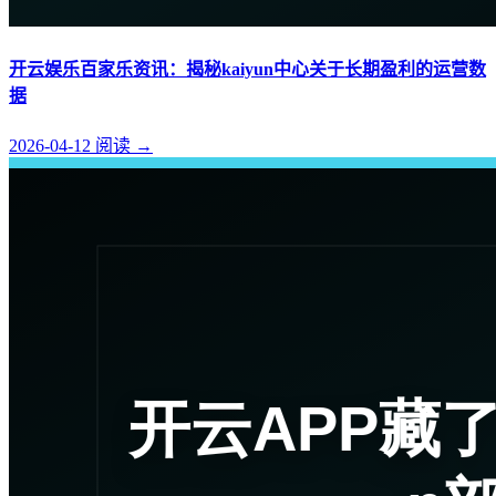
开云娱乐百家乐资讯：揭秘kaiyun中心关于长期盈利的运营数
据
2026-04-12
阅读
→