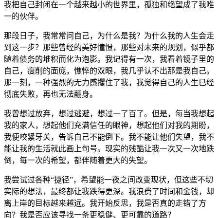
我把自己封闭在一个越来越小的世界里，孤独和绝望成了我唯
一的伙伴。
那段日子，我常常问自己，为什么是我？为什么我的人生会走
到这一步？那些曾经的美好憧憬，那些对未来的规划，似乎都
随着债务的堆积而化为泡影。我记得有一次，我看着镜子里的
自己，瘦削的面庞，憔悴的双眼，我几乎认不出那是我自己。
那一刻，一种强烈的无力感攫住了我，我觉得自己的人生已经
彻底失败，再也无法翻身。
我曾想过放弃，想过逃避，想过一了百了。但是，每当我想起
我的家人，想起他们充满信任的眼神，想起他们对我的期盼，
我便咬紧牙关，告诉自己不能倒下。我不能让他们失望，我不
能让我的生活就此画上句号。现实的残酷让我一次又一次地跌
倒，每一次的希望，都伴随着更大的失望。
我尝试过各种“捷径”，希望能一夜之间改变现状，但这些不切
实际的想法，最终都让我跌得更深。我浪费了时间和金钱，却
离上岸的目标越来越远。我开始反思，我是否真的走错了方
向？我是否应该寻找一条更稳健、更可靠的道路？