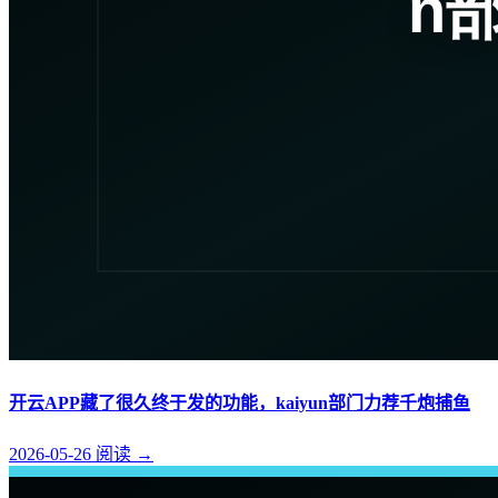
开云APP藏了很久终于发的功能，kaiyun部门力荐千炮捕鱼
2026-05-26
阅读
→