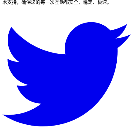
术支持，确保您的每一次互动都安全、稳定、极速。