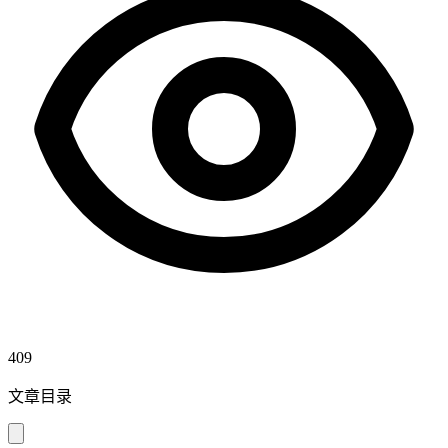
409
文章目录