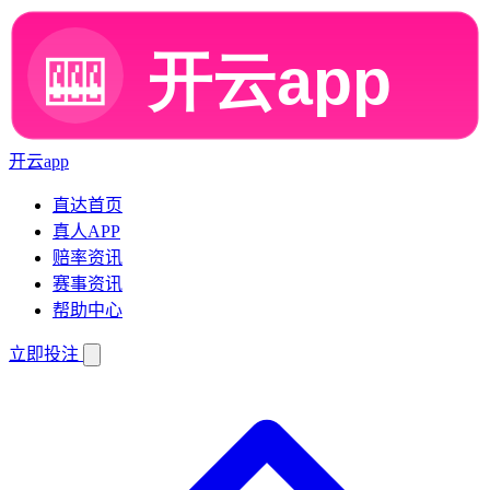
开云app
直达首页
真人APP
赔率资讯
赛事资讯
帮助中心
立即投注