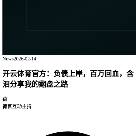
News
2026-02-14
开云体育官方：负债上岸，百万回血，含
泪分享我的翻盘之路
荷
荷官互动主持