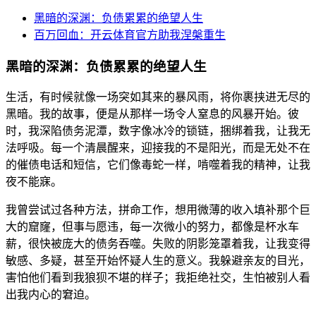
黑暗的深渊：负债累累的绝望人生
百万回血：开云体育官方助我涅槃重生
黑暗的深渊：负债累累的绝望人生
生活，有时候就像一场突如其来的暴风雨，将你裹挟进无尽的
黑暗。我的故事，便是从那样一场令人窒息的风暴开始。彼
时，我深陷债务泥潭，数字像冰冷的锁链，捆绑着我，让我无
法呼吸。每一个清晨醒来，迎接我的不是阳光，而是无处不在
的催债电话和短信，它们像毒蛇一样，啃噬着我的精神，让我
夜不能寐。
我曾尝试过各种方法，拼命工作，想用微薄的收入填补那个巨
大的窟窿，但事与愿违，每一次微小的努力，都像是杯水车
薪，很快被庞大的债务吞噬。失败的阴影笼罩着我，让我变得
敏感、多疑，甚至开始怀疑人生的意义。我躲避亲友的目光，
害怕他们看到我狼狈不堪的样子；我拒绝社交，生怕被别人看
出我内心的窘迫。