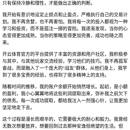
只有保持冷静和理性，才能做出正确的判断。
我开始有意识地设定止损点和止盈点，严格执行自己的交易计
划。我不再贪婪，也不再害怕。我将每一次的投入都视为一种
学习和投资，而不是孤注一掷的冒险。我逐渐发现，当你的心
态变得更加成熟，当你的策略变得更加完善，成功也随之而
来。
开云体育官方的平台提供了丰富的资源和用户社区，我积极参
与其中，与其他玩家交流经验，学习他们的技巧。我不再孤军
奋战，而是融入了一个庞大的“战友”群体。从他们身上，我学
到了很多宝贵的经验，也得到了很多精神上的支持。
随着时间的推移，我的账户余额开始悄然增长。起初，是小额
的盈利，我小心翼翼地将这些利润提取出来，弥补我之前欠下
的债务。每一次成功提取，都给我注入一剂强心针，让我更加
坚定地走下去。
这个过程是漫长而艰辛的，它需要极大的耐心和毅力。我曾经
无数次想要放弃，想要回到过去那种安逸但绝望的生活。但