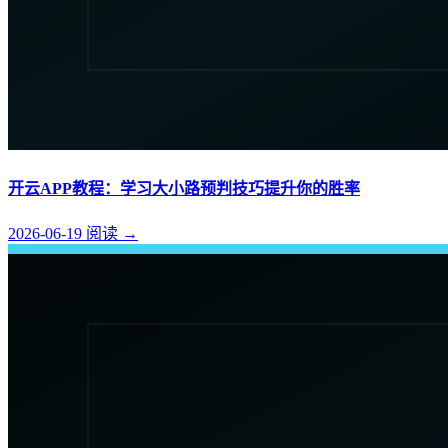
开云APP教程：学习大小路预判技巧提升你的胜率
2026-06-19
阅读
→