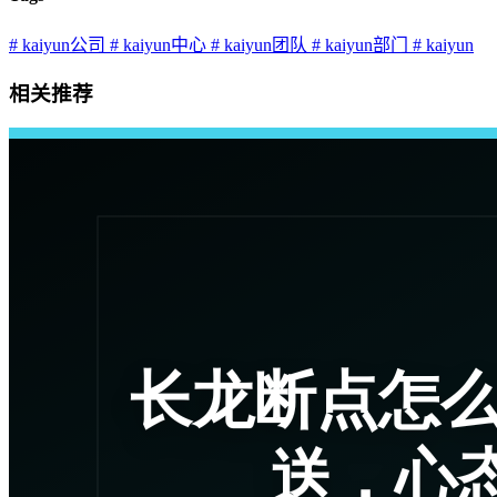
# kaiyun公司
# kaiyun中心
# kaiyun团队
# kaiyun部门
# kaiyun
相关推荐