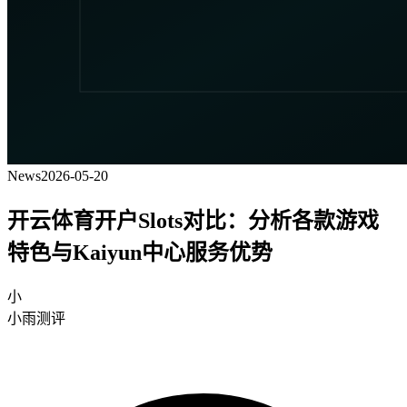
News
2026-05-20
开云体育开户Slots对比：分析各款游戏
特色与Kaiyun中心服务优势
小
小雨测评