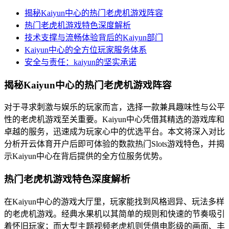
揭秘Kaiyun中心的热门老虎机游戏阵容
热门老虎机游戏特色深度解析
技术支撑与流畅体验背后的Kaiyun部门
Kaiyun中心的全方位玩家服务体系
安全与责任：kaiyun的坚实承诺
揭秘Kaiyun中心的热门老虎机游戏阵容
对于寻求刺激与娱乐的玩家而言，选择一款兼具趣味性与公平
性的老虎机游戏至关重要。Kaiyun中心凭借其精选的游戏库和
卓越的服务，迅速成为玩家心中的优选平台。本文将深入对比
分析开云体育开户后即可体验的数款热门Slots游戏特色，并揭
示Kaiyun中心在背后提供的全方位服务优势。
热门老虎机游戏特色深度解析
在Kaiyun中心的游戏大厅里，玩家能找到风格迥异、玩法多样
的老虎机游戏。经典水果机以其简单的规则和快速的节奏吸引
着怀旧玩家；而大型主题视频老虎机则凭借电影级的画面、丰