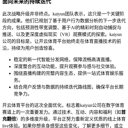
面向未来的持续迭代
此次战略升级并非终点。kaiyun团队表示，这只是一个关键阶
段的成果。他们已规划了基于用户行为数据分析的下一步迭代
方向，包括预测性带宽调整、基于AI的精彩时刻自动捕捉与
推送、以及更深度虚拟现实（VR）观赛模式的探索。kaiyun
公司的目标是，让开云体育平台始终走在体育直播技术的前
沿，持续为用户创造惊喜。
稳定的新一代智能分发网络，保障流畅高清直播。
深度整合的互动功能，提升观赛参与感与社交体验。
围绕直播构建的完整内容生态，提供一站式体育娱乐服
务。
结合用户反馈与数据的持续迭代路线图，确保平台长期
竞争力。
开云体育平台的这次全面优化，标志着kaiyun公司在数字体育
赛道上的一次重要发力。通过技术、互动、内容和福利（如
首
充翻倍
）的多维度升级，平台正努力重新定义优质的线上体育
live体验。如果你想亲身感受这些变化，了解更多细节，或立