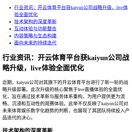
行业资讯：开云体育平台获kaiyun公司战略升级，live体
验全面优化
技术架构的深度革新
互动体验与功能整合
内容策略与生态构建
面向未来的持续迭代
行业资讯：开云体育平台获kaiyun公司战
略升级，live体验全面优化
近期，kaiyun公司对其旗下的开云体育平台进行了新一轮的战
略升级部署。此次升级的核心聚焦于live直播体验的全面优
化，旨在通过技术革新与服务体系重构，为用户提供更为流
畅、沉浸和互动性的观赛体验。此举不仅反映了kaiyun公司对
未来体育娱乐数字化趋势的判断，也展现了其团队持续投入产
品迭代的决心。
技术架构的深度革新