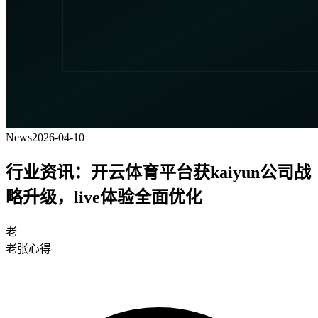
News
2026-04-10
行业资讯：开云体育平台获kaiyun公司战
略升级，live体验全面优化
老
老张心得