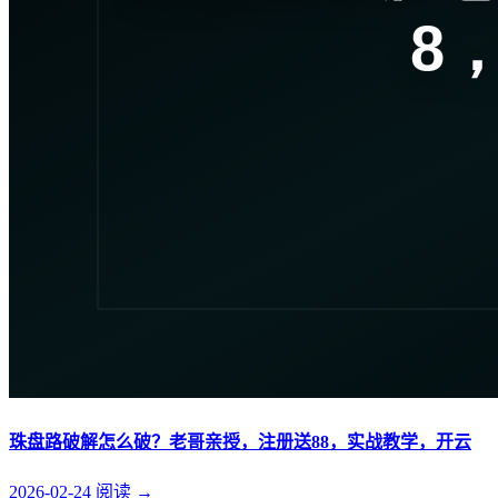
珠盘路破解怎么破？老哥亲授，注册送88，实战教学，开云
2026-02-24
阅读
→