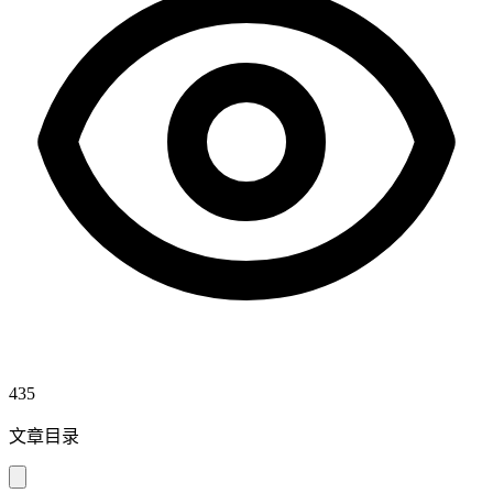
435
文章目录