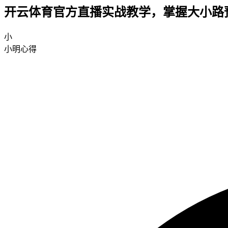
开云体育官方直播实战教学，掌握大小路
小
小明心得