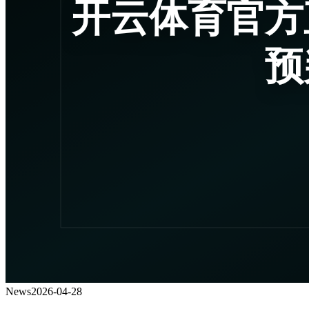
News
2026-04-28